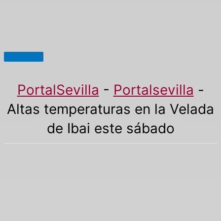
Menú
principal
PortalSevilla
-
Portalsevilla
-
Altas temperaturas en la Velada
de Ibai este sábado