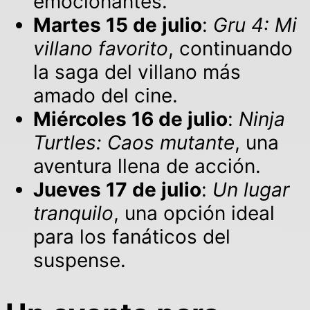
emocionantes.
Martes 15 de julio
:
Gru 4: Mi
villano favorito
, continuando
la saga del villano más
amado del cine.
Miércoles 16 de julio
:
Ninja
Turtles: Caos mutante
, una
aventura llena de acción.
Jueves 17 de julio
:
Un lugar
tranquilo
, una opción ideal
para los fanáticos del
suspense.