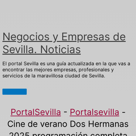
Ir
al
contenido
Negocios y Empresas de
Sevilla. Noticias
El portal Sevilla es una guía actualizada en la que vas a
encontrar las mejores empresas, profesionales y
servicios de la maravillosa ciudad de Sevilla.
Menú
principal
PortalSevilla
-
Portalsevilla
-
Cine de verano Dos Hermanas
2025 programación completa