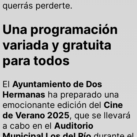
querrás perderte.
Una programación
variada y gratuita
para todos
El
Ayuntamiento de Dos
Hermanas
ha preparado una
emocionante edición del
Cine
de Verano 2025
, que se llevará
a cabo en el
Auditorio
Municipal Los del Río
durante el