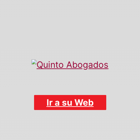
Ir a su Web