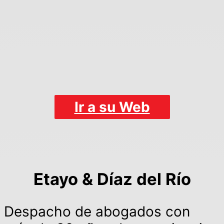
Ir a su Web
Etayo & Díaz del Río
Despacho de abogados con