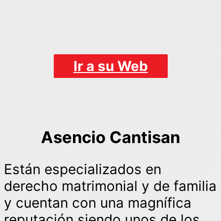
Ir a su Web
Asencio Cantisan
Están especializados en
derecho matrimonial y de familia
y cuentan con una magnífica
reputación siendo unos de los