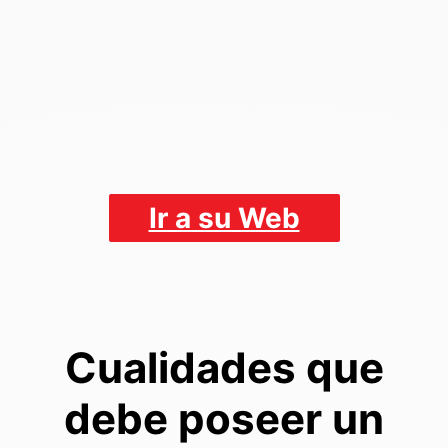
Ir a su Web
Cualidades que
debe poseer un