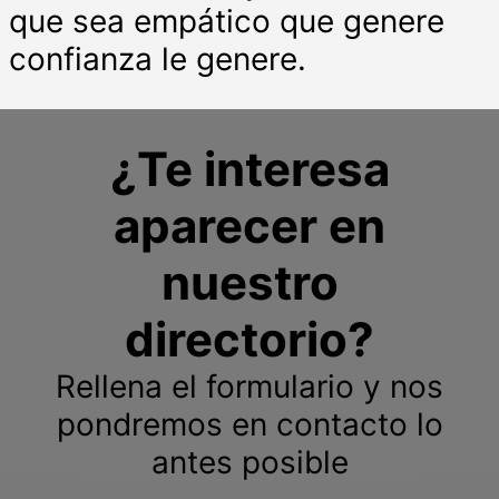
que sea empático que genere
confianza le genere.
¿Te interesa
aparecer en
nuestro
directorio?
Rellena el formulario y nos
pondremos en contacto lo
antes posible