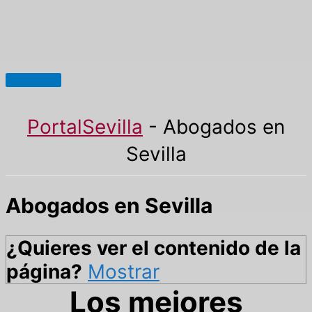
Menú
principal
PortalSevilla
-
Abogados en
Sevilla
Abogados en Sevilla
¿Quieres ver el contenido de la
página?
Mostrar
Los mejores