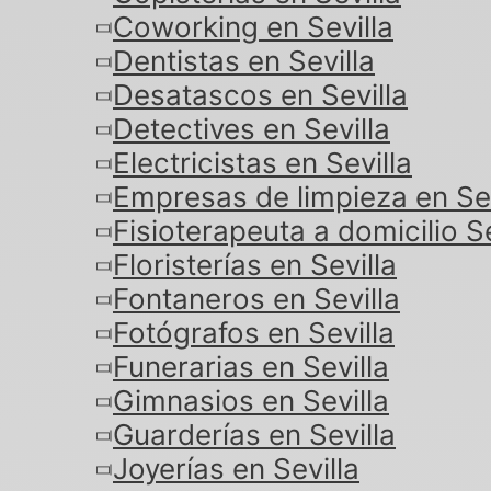
Coworking en Sevilla
Dentistas en Sevilla
Desatascos en Sevilla
Detectives en Sevilla
Electricistas en Sevilla
Empresas de limpieza en Sev
Fisioterapeuta a domicilio Se
Floristerías en Sevilla
Fontaneros en Sevilla
Fotógrafos en Sevilla
Funerarias en Sevilla
Gimnasios en Sevilla
Guarderías en Sevilla
Joyerías en Sevilla