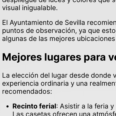
visual inigualable.
El Ayuntamiento de Sevilla recomien
puntos de observación, ya que esto
algunas de las mejores ubicaciones 
Mejores lugares para ve
La elección del lugar desde donde ve
experiencia ordinaria y una realmen
recomendados:
Recinto ferial
: Asistir a la feri
Las casetas ofrecen una atmósfera