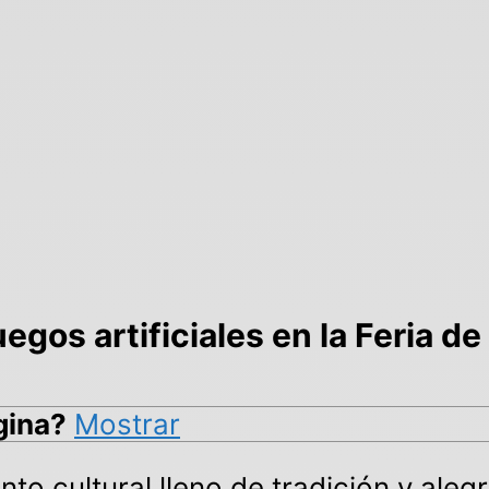
egos artificiales en la Feria de 
gina?
Mostrar
nto cultural lleno de tradición y ale