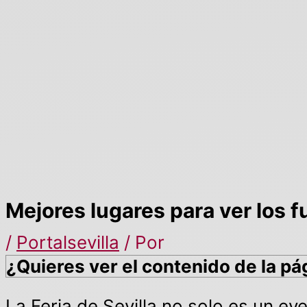
Mejores lugares para ver los fu
/
Portalsevilla
/ Por
¿Quieres ver el contenido de la pá
La Feria de Sevilla no solo es un eve