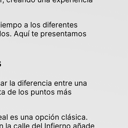
tiempo a los diferentes
dos. Aquí te presentamos
s
ar la diferencia entre una
sta de los puntos más
Real es una opción clásica.
 la calle del Infierno añade