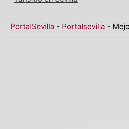
PortalSevilla
-
Portalsevilla
-
Mejo