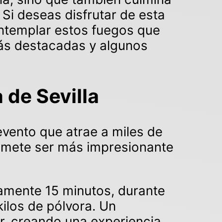
 Si deseas disfrutar de esta
ontemplar estos fuegos que
más destacadas y algunos
a de Sevilla
evento que atrae a miles de
romete ser más impresionante
amente 15 minutos, durante
ilos de pólvora. Un
ir, creando una experiencia