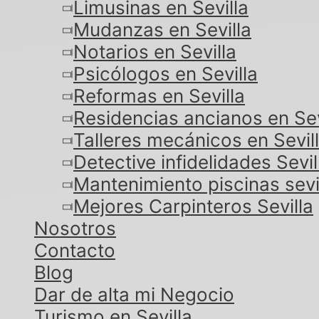
Limusinas en Sevilla
Mudanzas en Sevilla
Notarios en Sevilla
Psicólogos en Sevilla
Reformas en Sevilla
Residencias ancianos en Sev
Talleres mecánicos en Sevil
Detective infidelidades Sevil
Mantenimiento piscinas sevi
Mejores Carpinteros Sevilla
Nosotros
Contacto
Blog
Dar de alta mi Negocio
Turismo en Sevilla