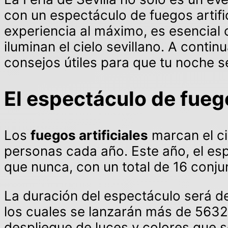
con un espectáculo de fuegos artific
experiencia al máximo, es esencial
iluminan el cielo sevillano. A cont
consejos útiles para que tu noche se
El espectáculo de fuegos
Los
fuegos artificiales
marcan el ci
personas cada año. Este año, el es
que nunca, con un total de 16 conju
La duración del espectáculo será d
los cuales se lanzarán más de 5632
despliegue de luces y colores que s