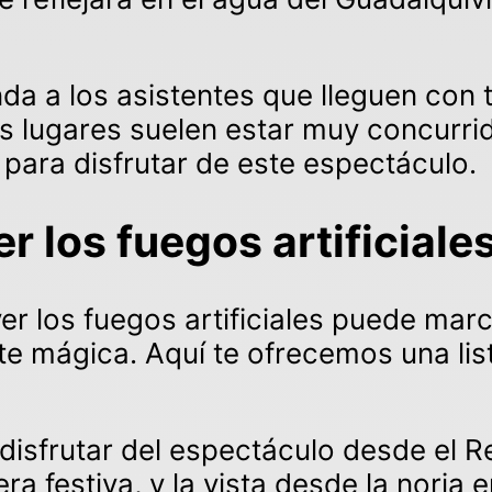
da a los asistentes que lleguen con 
s lugares suelen estar muy concurri
para disfrutar de este espectáculo.
r los fuegos artificiale
r los fuegos artificiales puede marc
te mágica. Aquí te ofrecemos una li
a y disfrutar del espectáculo desde el 
 festiva, y la vista desde la noria en