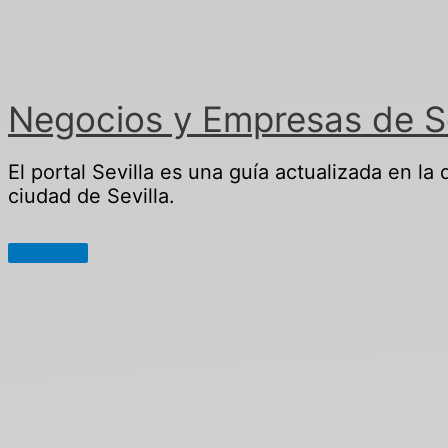
Ir
al
contenido
Negocios y Empresas de Sev
El portal Sevilla es una guía actualizada en la
ciudad de Sevilla.
Menú
principal