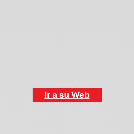
Ir a su Web