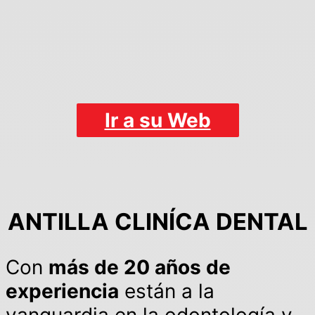
Ir a su Web
ANTILLA CLINÍCA DENTAL
Con
más de 20 años de
experiencia
están a la
vanguardia en la odontología y