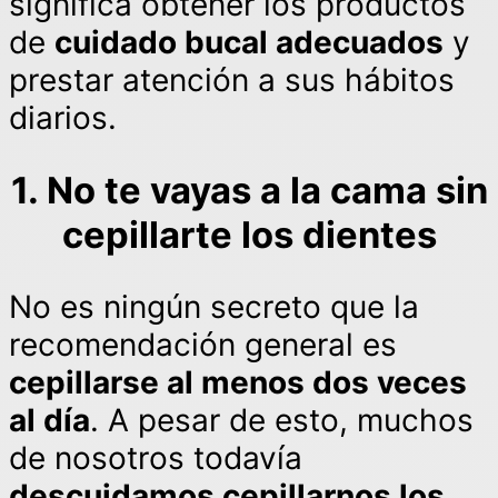
significa obtener los productos
de
cuidado bucal adecuados
y
prestar atención a sus hábitos
diarios.
1. No te vayas a la cama sin
cepillarte los dientes
No es ningún secreto que la
recomendación general es
cepillarse al menos dos veces
al día
. A pesar de esto, muchos
de nosotros todavía
descuidamos cepillarnos los