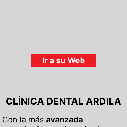
Ir a su Web
CLÍNICA DENTAL ARDILA
Con la más
avanzada