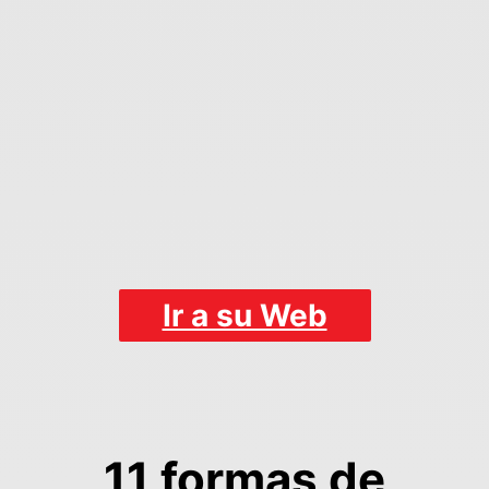
Ir a su Web
11 formas de