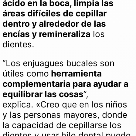
ácido en la boca, limpia las
áreas difíciles de cepillar
dentro y alrededor de las
encías y remineraliza
los
dientes.
“Los enjuagues bucales son
útiles como
herramienta
complementaria para ayudar a
equilibrar las cosas
”,
explica. «Creo que en los niños
y las personas mayores, donde
la capacidad de cepillarse los
dientes y usar hilo dental puede