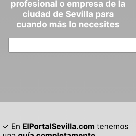
profesional o empresa de la
ciudad de Sevilla para
cuando más lo necesites
Buscar
✓ En
ElPortalSevilla.com
tenemos
una
guía completamente