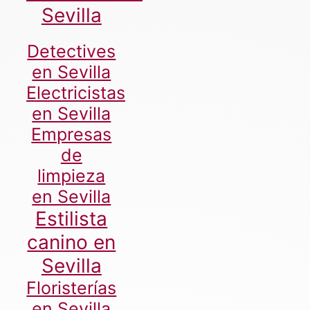
Sevilla
Detectives
en Sevilla
Electricistas
en Sevilla
Empresas
de
limpieza
en Sevilla
Estilista
canino en
Sevilla
Floristerías
en Sevilla