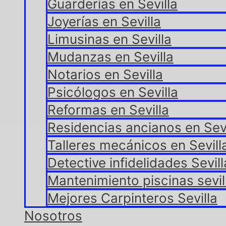
Guarderías en Sevilla
Joyerías en Sevilla
Limusinas en Sevilla
Mudanzas en Sevilla
Notarios en Sevilla
Psicólogos en Sevilla
Reformas en Sevilla
Residencias ancianos en Sevi
Talleres mecánicos en Sevill
Detective infidelidades Sevill
Mantenimiento piscinas sevil
Mejores Carpinteros Sevilla
Nosotros