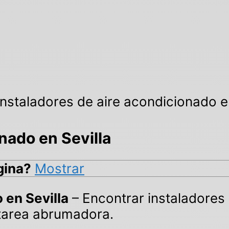
Instaladores de aire acondicionado e
nado en Sevilla
gina?
Mostrar
 en Sevilla
– Encontrar instaladores
 tarea abrumadora.