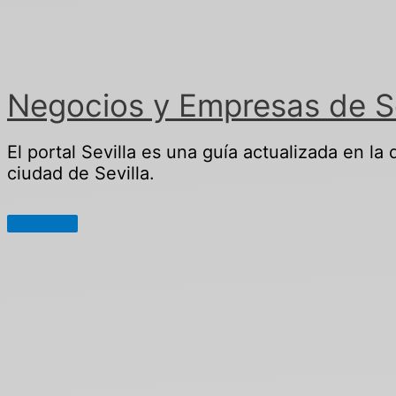
Ir
al
contenido
Negocios y Empresas de Sev
El portal Sevilla es una guía actualizada en la
ciudad de Sevilla.
Menú
principal