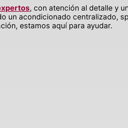
expertos
, con atención al detalle y u
o un acondicionado centralizado, split
ración, estamos aquí para ayudar.