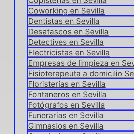
Copisterías en Sevilla
Coworking en Sevilla
Dentistas en Sevilla
Desatascos en Sevilla
Detectives en Sevilla
Electricistas en Sevilla
Empresas de limpieza en Sev
Fisioterapeuta a domicilio Sev
Floristerías en Sevilla
Fontaneros en Sevilla
Fotógrafos en Sevilla
Funerarias en Sevilla
Gimnasios en Sevilla