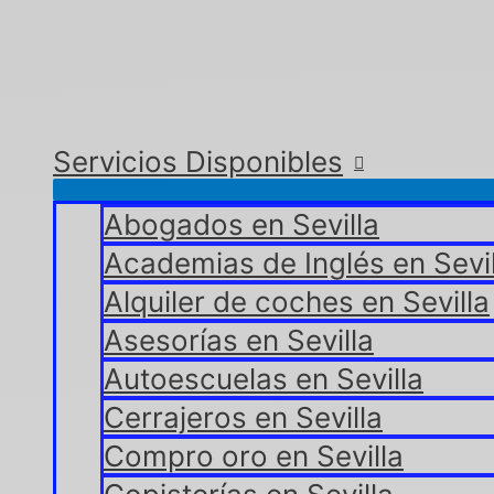
Servicios Disponibles
Abogados en Sevilla
Academias de Inglés en Sevil
Alquiler de coches en Sevilla
Asesorías en Sevilla
Autoescuelas en Sevilla
Cerrajeros en Sevilla
Compro oro en Sevilla