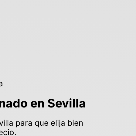
a
nado en Sevilla
lla para que elija bien
ecio.