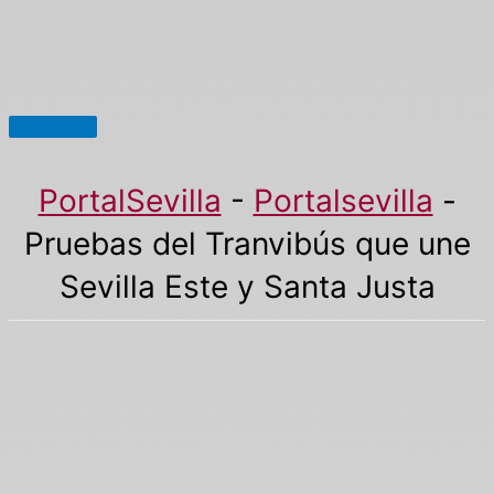
Menú
principal
PortalSevilla
-
Portalsevilla
-
Pruebas del Tranvibús que une
Sevilla Este y Santa Justa