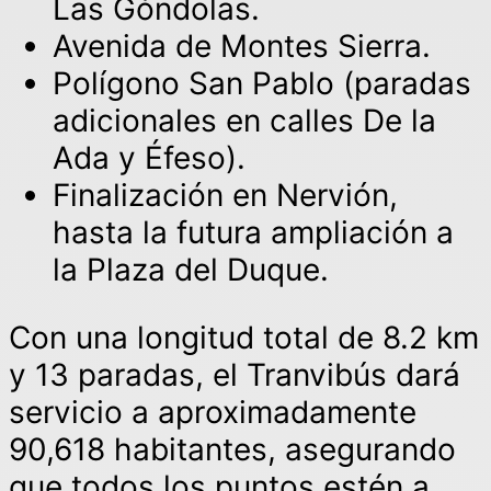
Las Góndolas.
Avenida de Montes Sierra.
Polígono San Pablo (paradas
adicionales en calles De la
Ada y Éfeso).
Finalización en Nervión,
hasta la futura ampliación a
la Plaza del Duque.
Con una longitud total de 8.2 km
y 13 paradas, el Tranvibús dará
servicio a aproximadamente
90,618 habitantes, asegurando
que todos los puntos estén a