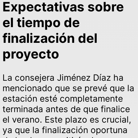
Expectativas sobre
el tiempo de
finalización del
proyecto
La consejera Jiménez Díaz ha
mencionado que se prevé que la
estación esté completamente
terminada antes de que finalice
el verano. Este plazo es crucial,
ya que la finalización oportuna