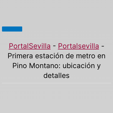
Menú
principal
PortalSevilla
-
Portalsevilla
-
Primera estación de metro en
Pino Montano: ubicación y
detalles