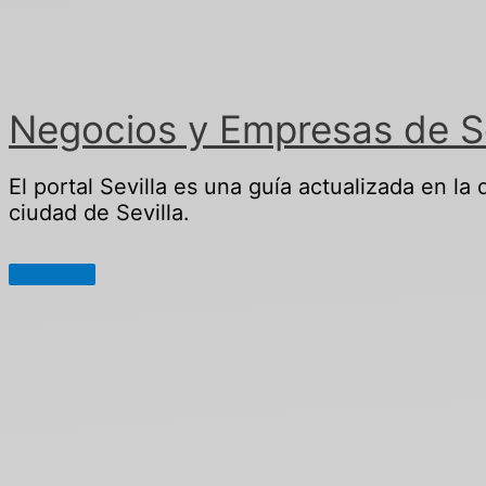
Ir
al
contenido
Negocios y Empresas de Sev
El portal Sevilla es una guía actualizada en la
ciudad de Sevilla.
Menú
principal