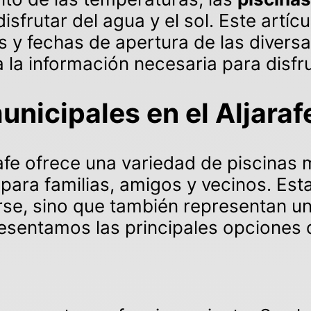
isfrutar del agua y el sol. Este artí
s y fechas de apertura de las divers
a información necesaria para disfruta
nicipales en el Aljaraf
rafe ofrece una variedad de piscinas 
 para familias, amigos y vecinos. Est
rse, sino que también representan u
presentamos las principales opciones 