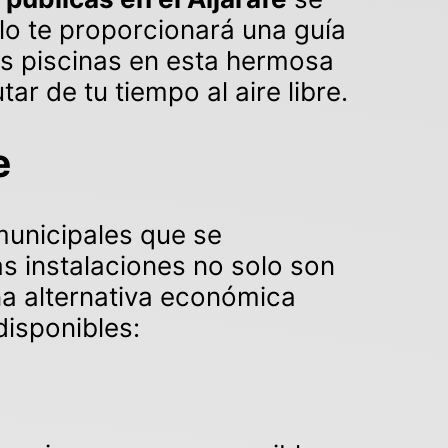
culo te proporcionará una guía
as piscinas en esta hermosa
r de tu tiempo al aire libre.
e
municipales que se
as instalaciones no solo son
na alternativa económica
disponibles: