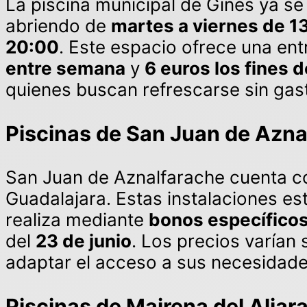
La piscina municipal de Gines ya s
abriendo de
martes a viernes de 1
20:00
. Este espacio ofrece una en
entre semana
y
6 euros los fines
quienes buscan refrescarse sin gas
Piscinas de San Juan de Azna
San Juan de Aznalfarache cuenta 
Guadalajara. Estas instalaciones est
realiza mediante
bonos específico
del
23 de junio
. Los precios varían 
adaptar el acceso a sus necesidade
Piscinas de Mairena del Aljar