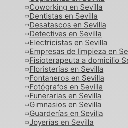
Coworking en Sevilla
Dentistas en Sevilla
Desatascos en Sevilla
Detectives en Sevilla
Electricistas en Sevilla
Empresas de limpieza en Sev
Fisioterapeuta a domicilio Se
Floristerías en Sevilla
Fontaneros en Sevilla
Fotógrafos en Sevilla
Funerarias en Sevilla
Gimnasios en Sevilla
Guarderías en Sevilla
Joyerías en Sevilla