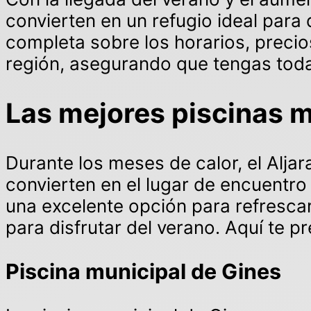
convierten en un refugio ideal para d
completa sobre los horarios, precio
región, asegurando que tengas toda l
Las mejores piscinas mu
Durante los meses de calor, el Alja
convierten en el lugar de encuentro
una excelente opción para refresca
para disfrutar del verano. Aquí te 
Piscina municipal de Gines