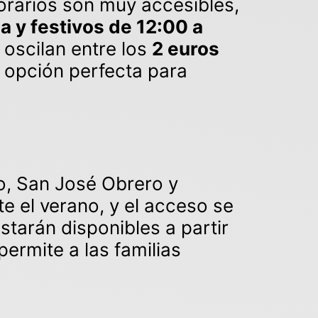
orarios son muy accesibles,
a y festivos de 12:00 a
 oscilan entre los
2 euros
a opción perfecta para
o, San José Obrero y
te el verano, y el acceso se
starán disponibles a partir
permite a las familias