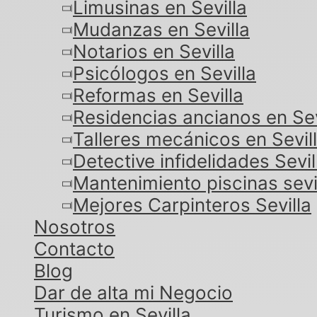
Limusinas en Sevilla
Mudanzas en Sevilla
Notarios en Sevilla
Psicólogos en Sevilla
Reformas en Sevilla
Residencias ancianos en Sev
Talleres mecánicos en Sevil
Detective infidelidades Sevil
Mantenimiento piscinas sevi
Mejores Carpinteros Sevilla
Nosotros
Contacto
Blog
Dar de alta mi Negocio
Turismo en Sevilla