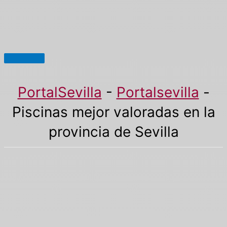
Menú
principal
PortalSevilla
-
Portalsevilla
-
Piscinas mejor valoradas en la
provincia de Sevilla