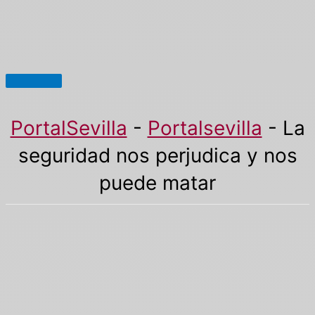
Menú
principal
PortalSevilla
-
Portalsevilla
-
La
seguridad nos perjudica y nos
puede matar