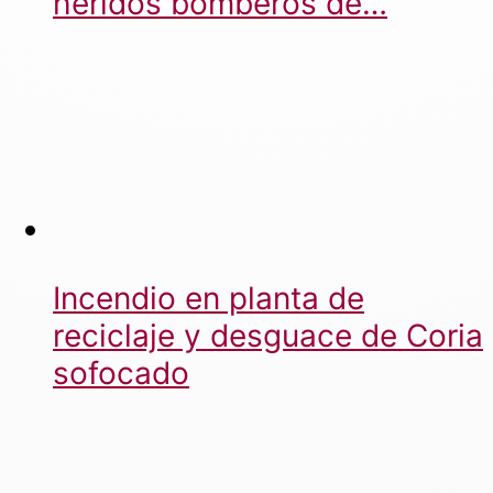
heridos bomberos de…
Incendio en planta de
reciclaje y desguace de Coria
sofocado