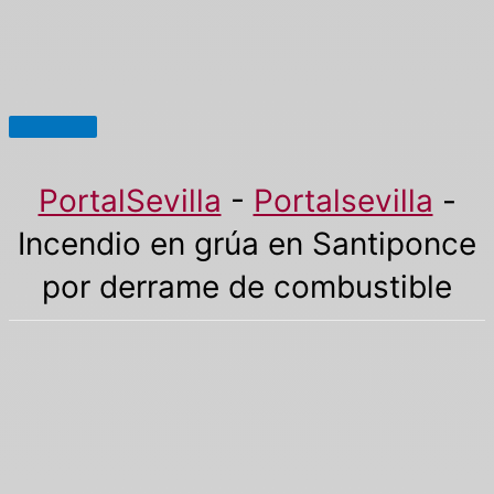
Menú
principal
PortalSevilla
-
Portalsevilla
-
Incendio en grúa en Santiponce
por derrame de combustible