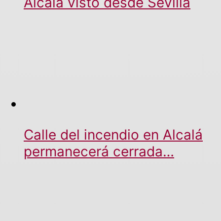
Alcalá visto desde Sevilla
Calle del incendio en Alcalá
permanecerá cerrada…