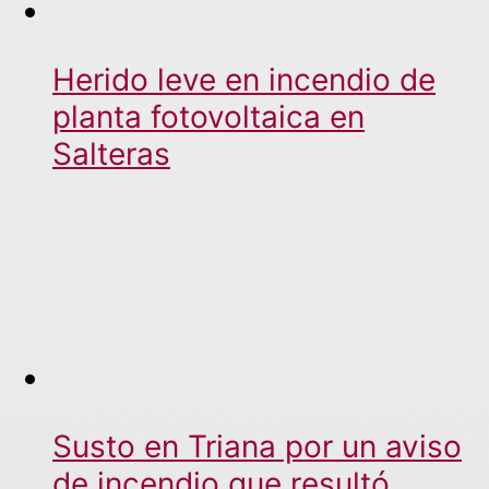
Herido leve en incendio de
planta fotovoltaica en
Salteras
Susto en Triana por un aviso
de incendio que resultó…