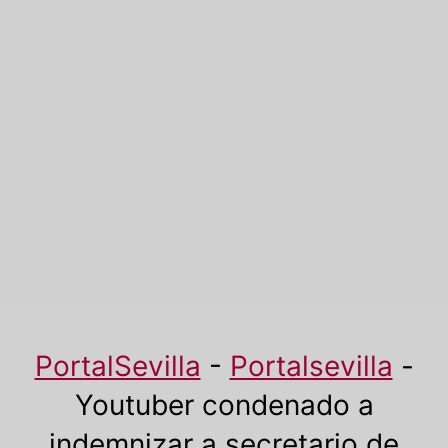
PortalSevilla
-
Portalsevilla
-
Youtuber condenado a
indemnizar a secretario de