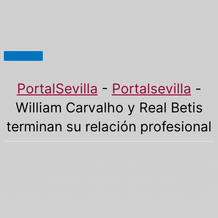
Menú
principal
PortalSevilla
-
Portalsevilla
-
William Carvalho y Real Betis
terminan su relación profesional