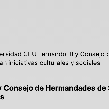
ersidad CEU Fernando III y Consejo
an iniciativas culturales y sociales
 y Consejo de Hermandades de S
es