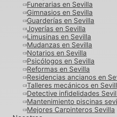
Funerarias en Sevilla
Gimnasios en Sevilla
Guarderías en Sevilla
Joyerías en Sevilla
Limusinas en Sevilla
Mudanzas en Sevilla
Notarios en Sevilla
Psicólogos en Sevilla
Reformas en Sevilla
Residencias ancianos en Sev
Talleres mecánicos en Sevil
Detective infidelidades Sevil
Mantenimiento piscinas sevi
Mejores Carpinteros Sevilla