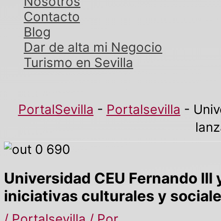
Nosotros
Contacto
Blog
Dar de alta mi Negocio
Turismo en Sevilla
PortalSevilla
-
Portalsevilla
-
Univ
lanz
Universidad CEU Fernando III
iniciativas culturales y social
/
Portalsevilla
/ Por