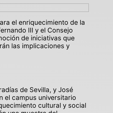
ara el enriquecimiento de la
ernando III y el Consejo
oción de iniciativas que
rán las implicaciones y
días de Sevilla, y José
n el campus universitario
quecimiento cultural y social