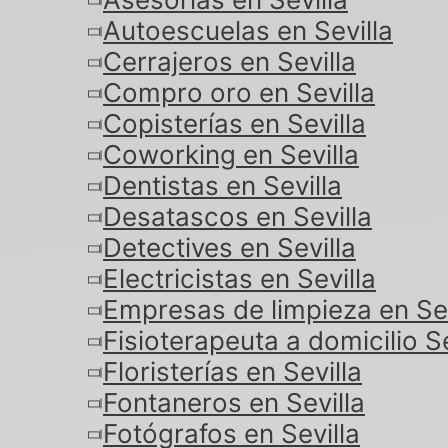
Autoescuelas en Sevilla
Cerrajeros en Sevilla
Compro oro en Sevilla
Copisterías en Sevilla
Coworking en Sevilla
Dentistas en Sevilla
Desatascos en Sevilla
Detectives en Sevilla
Electricistas en Sevilla
Empresas de limpieza en Sev
Fisioterapeuta a domicilio Se
Floristerías en Sevilla
Fontaneros en Sevilla
Fotógrafos en Sevilla