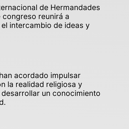
Internacional de Hermandades
 congreso reunirá a
 el intercambio de ideas y
s han acordado impulsar
 la realidad religiosa y
 desarrollar un conocimiento
d.