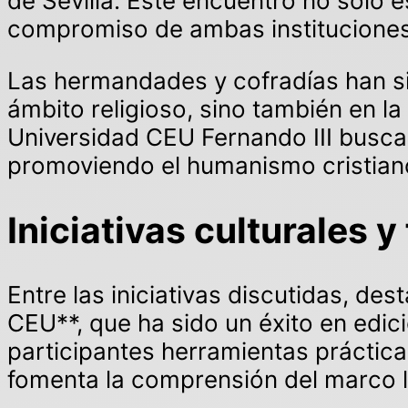
de Sevilla. Este encuentro no solo 
compromiso de ambas instituciones 
Las hermandades y cofradías han sido
ámbito religioso, sino también en la
Universidad CEU Fernando III busca 
promoviendo el humanismo cristian
Iniciativas culturales 
Entre las iniciativas discutidas, de
CEU**, que ha sido un éxito en edic
participantes herramientas práctic
fomenta la comprensión del marco l