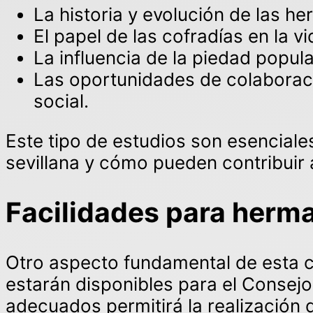
La historia y evolución de las h
El papel de las cofradías en la vi
La influencia de la piedad popula
Las oportunidades de colaboraci
social.
Este tipo de estudios son esenciale
sevillana y cómo pueden contribuir a
Facilidades para herm
Otro aspecto fundamental de esta co
estarán disponibles para el Consej
adecuados permitirá la realización 