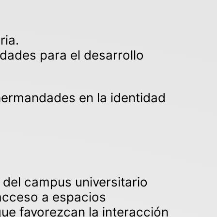
ria.
dades para el desarrollo
 hermandades en la identidad
 del campus universitario
 acceso a espacios
que favorezcan la interacción