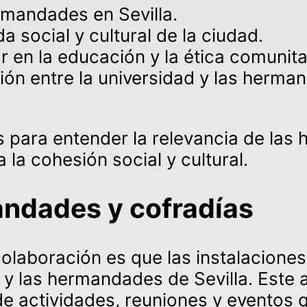
ermandades en Sevilla.
da social y cultural de la ciudad.
r en la educación y la ética comunita
ón entre la universidad y las herman
s para entender la relevancia de las
 la cohesión social y cultural.
andades y cofradías
laboración es que las instalaciones
o y las hermandades de Sevilla. Este
de actividades, reuniones y eventos 