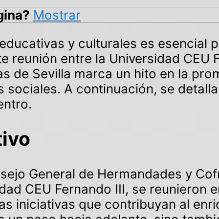
gina?
Mostrar
educativas y culturales es esencial p
te reunión entre la Universidad CEU F
 de Sevilla marca un hito en la prom
s sociales. A continuación, se detalla
entro.
tivo
nsejo General de Hermandades y Cofra
idad CEU Fernando III, se reunieron e
as iniciativas que contribuyan al enri