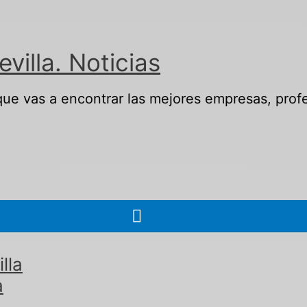
illa. Noticias
 que vas a encontrar las mejores empresas, profe
lla
a