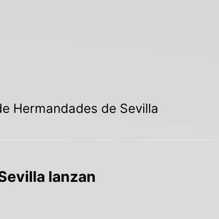
 de Hermandades de Sevilla
evilla lanzan