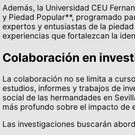
Además, la Universidad CEU Fernand
y Piedad Popular**, programado par
expertos y entusiastas de la piedad
experiencias que fortalezcan la ident
Colaboración en invest
La colaboración no se limita a cur
estudios, informes y trabajos de inv
social de las hermandades en Sevil
más profundo sobre el impacto de 
Las investigaciones buscarán abor