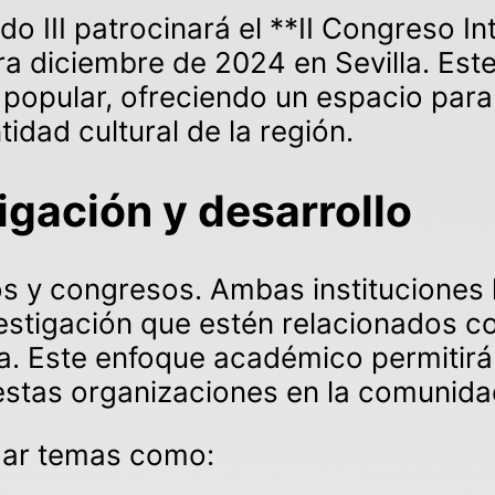
o III patrocinará el **II Congreso 
a diciembre de 2024 en Sevilla. Este
 popular, ofreciendo un espacio para
idad cultural de la región.
igación y desarrollo
sos y congresos. Ambas institucione
estigación que estén relacionados con
la. Este enfoque académico permitirá
estas organizaciones en la comunida
dar temas como: