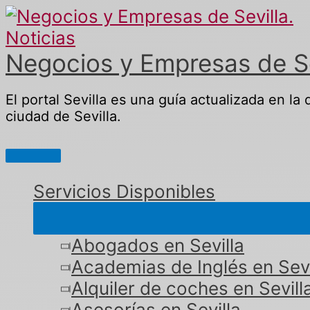
Ir
al
contenido
Negocios y Empresas de Sev
El portal Sevilla es una guía actualizada en la
ciudad de Sevilla.
Menú
principal
Servicios Disponibles
Abogados en Sevilla
Academias de Inglés en Sevi
Alquiler de coches en Sevill
Asesorías en Sevilla