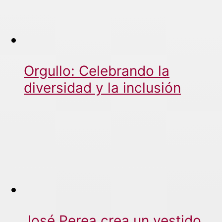
Orgullo: Celebrando la
diversidad y la inclusión
José Perea crea un vestido