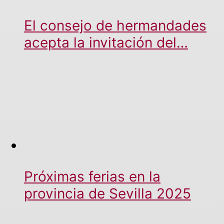
El consejo de hermandades
acepta la invitación del…
Próximas ferias en la
provincia de Sevilla 2025