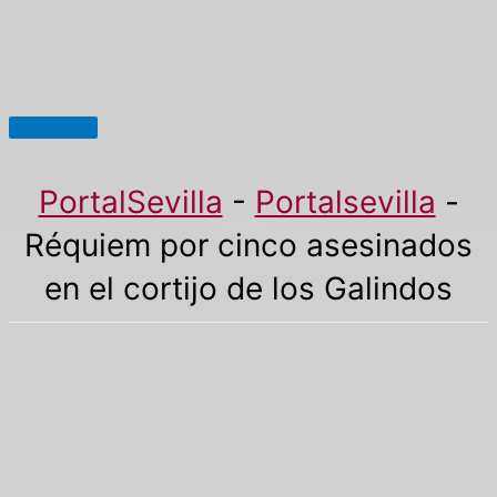
Menú
principal
PortalSevilla
-
Portalsevilla
-
Réquiem por cinco asesinados
en el cortijo de los Galindos