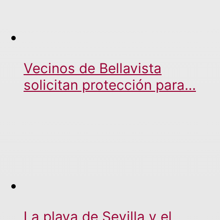
Vecinos de Bellavista
solicitan protección para…
La playa de Sevilla y el