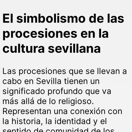
El simbolismo de las
procesiones en la
cultura sevillana
Las procesiones que se llevan a
cabo en Sevilla tienen un
significado profundo que va
más allá de lo religioso.
Representan una conexión con
la historia, la identidad y el
sentido de comunidad de los