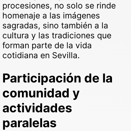
procesiones, no solo se rinde
homenaje a las imágenes
sagradas, sino también a la
cultura y las tradiciones que
forman parte de la vida
cotidiana en Sevilla.
Participación de la
comunidad y
actividades
paralelas