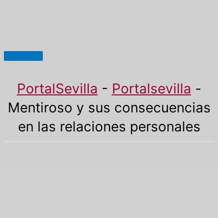
Menú
principal
PortalSevilla
-
Portalsevilla
-
Mentiroso y sus consecuencias
en las relaciones personales