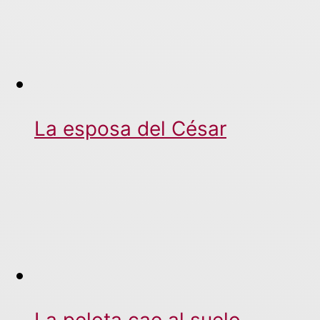
La esposa del César
La pelota cae al suelo