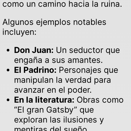
como un camino hacia la ruina.
Algunos ejemplos notables
incluyen:
Don Juan:
Un seductor que
engaña a sus amantes.
El Padrino:
Personajes que
manipulan la verdad para
avanzar en el poder.
En la literatura:
Obras como
“El gran Gatsby” que
exploran las ilusiones y
mentiras del sueño