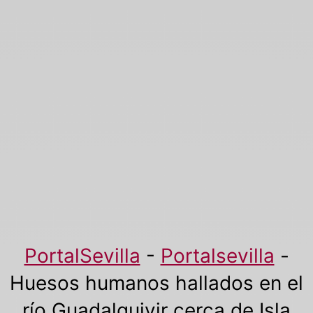
PortalSevilla
-
Portalsevilla
-
Huesos humanos hallados en el
río Guadalquivir cerca de Isla