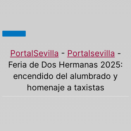
Menú
principal
PortalSevilla
-
Portalsevilla
-
Feria de Dos Hermanas 2025:
encendido del alumbrado y
homenaje a taxistas