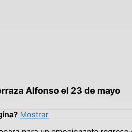
rraza Alfonso el 23 de mayo
gina?
Mostrar
repara para un emocionante regreso c