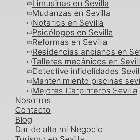
Limusinas en Sevilla
Mudanzas en Sevilla
Notarios en Sevilla
Psicólogos en Sevilla
Reformas en Sevilla
Residencias ancianos en Sev
Talleres mecánicos en Sevil
Detective infidelidades Sevil
Mantenimiento piscinas sevi
Mejores Carpinteros Sevilla
Nosotros
Contacto
Blog
Dar de alta mi Negocio
Turismo en Sevilla