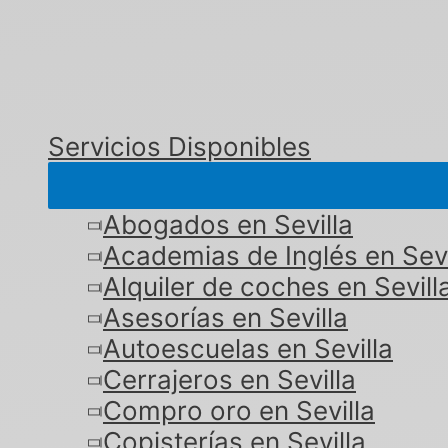
Servicios Disponibles
Abogados en Sevilla
Academias de Inglés en Sevi
Alquiler de coches en Sevill
Asesorías en Sevilla
Autoescuelas en Sevilla
Cerrajeros en Sevilla
Compro oro en Sevilla
Copisterías en Sevilla