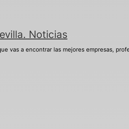
illa. Noticias
 que vas a encontrar las mejores empresas, profe