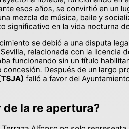
ante esos años, se convirtió en un l
na mezcla de música, baile y social
 significativo en la vida nocturna de
cimiento se debió a una disputa lega
evilla, relacionada con la licencia 
ba funcionando sin un título habilit
de concesión. Después de un largo pro
 (TSJA)
falló a favor del Ayuntamiento
de la re apertura?
a Terraza Alfonso no solo representa