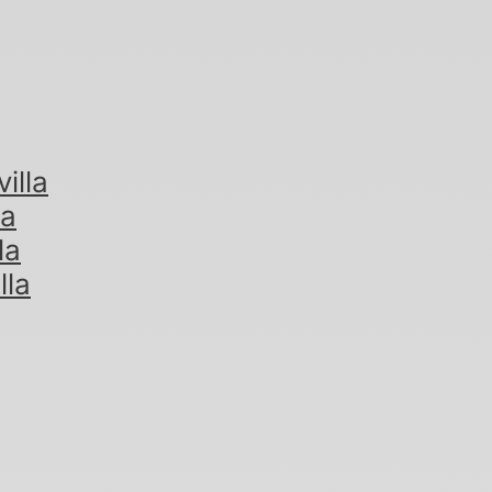
illa
la
la
lla