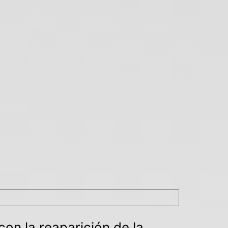
on la reaparición de la