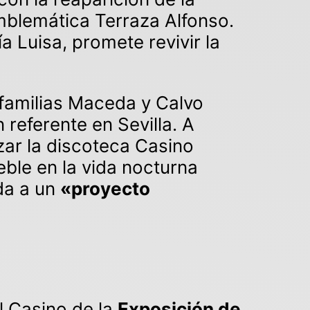
mblemática Terraza Alfonso.
a Luisa, promete revivir la
 familias Maceda y Calvo
 referente en Sevilla. A
nzar la discoteca Casino
eble en la vida nocturna
da a un
«proyecto
l Casino de la
Exposición de