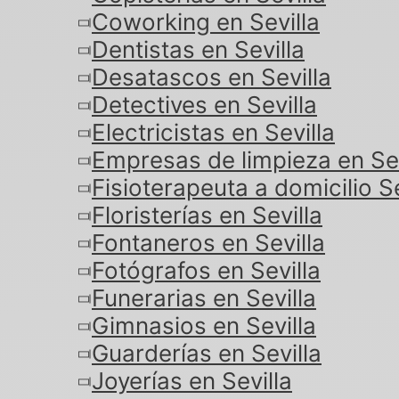
Coworking en Sevilla
Dentistas en Sevilla
Desatascos en Sevilla
Detectives en Sevilla
Electricistas en Sevilla
Empresas de limpieza en Sev
Fisioterapeuta a domicilio Se
Floristerías en Sevilla
Fontaneros en Sevilla
Fotógrafos en Sevilla
Funerarias en Sevilla
Gimnasios en Sevilla
Guarderías en Sevilla
Joyerías en Sevilla