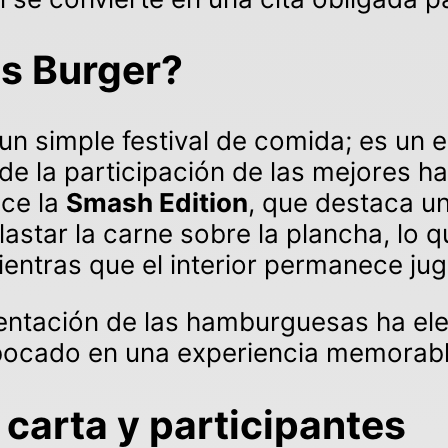
s Burger?
 simple festival de comida; es un e
de la participación de las mejores h
uce la
Smash Edition
, que destaca u
astar la carne sobre la plancha, lo 
ientras que el interior permanece jug
esentación de las hamburguesas ha el
bocado en una experiencia memorabl
carta y participantes