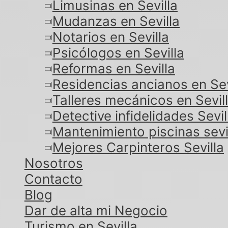
Limusinas en Sevilla
Mudanzas en Sevilla
Notarios en Sevilla
Psicólogos en Sevilla
Reformas en Sevilla
Residencias ancianos en Sev
Talleres mecánicos en Sevil
Detective infidelidades Sevil
Mantenimiento piscinas sevi
Mejores Carpinteros Sevilla
Nosotros
Contacto
Blog
Dar de alta mi Negocio
Turismo en Sevilla