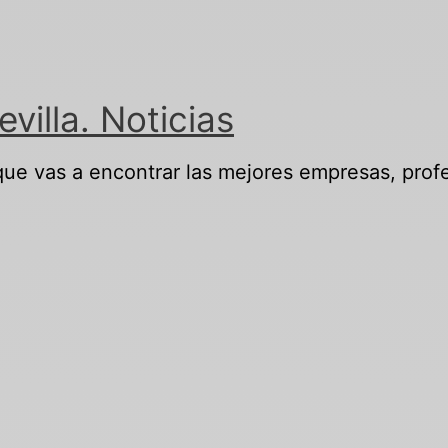
illa. Noticias
 que vas a encontrar las mejores empresas, profe