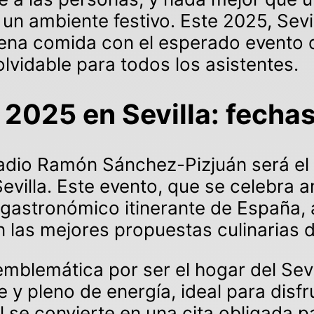
un ambiente festivo. Este 2025, Sevil
uena comida con el esperado evento
lvidable para todos los asistentes.
025 en Sevilla: fechas
stadio Ramón Sánchez-Pizjuán será el
villa. Este evento, que se celebra 
 gastronómico itinerante de España, 
 las mejores propuestas culinarias d
mblemática por ser el hogar del Sevi
y pleno de energía, ideal para disfru
al se convierte en una cita obligada pa