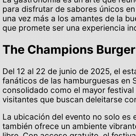
para disfrutar de sabores únicos en 
una vez más a los amantes de la b
que promete ser una experiencia ino
The Champions Burger 2
Del 12 al 22 de junio de 2025, el e
fanáticos de las hamburguesas en Se
consolidado como el mayor festival
visitantes que buscan deleitarse con
La ubicación del evento no solo es e
también ofrece un ambiente vibrante 
libre. Con acceso gratuito, el festiv