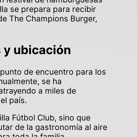
la se prepara para recibir
 de The Champions Burger,
 y ubicación
 punto de encuentro para los
anualmente, se ha
atrayendo a miles de
el país.
lla Fútbol Club, sino que
tar de la gastronomía al aire
ra toda la familia.