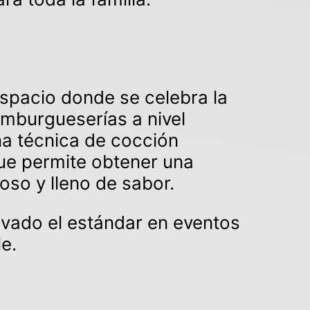
spacio donde se celebra la
amburgueserías a nivel
na técnica de cocción
que permite obtener una
oso y lleno de sabor.
evado el estándar en eventos
e.