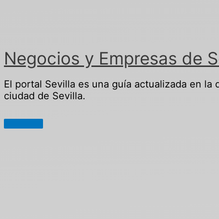
Ir
al
contenido
Negocios y Empresas de Sev
El portal Sevilla es una guía actualizada en la
ciudad de Sevilla.
Menú
principal