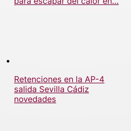
para escapar del calor en…
Retenciones en la AP-4
salida Sevilla Cádiz
novedades