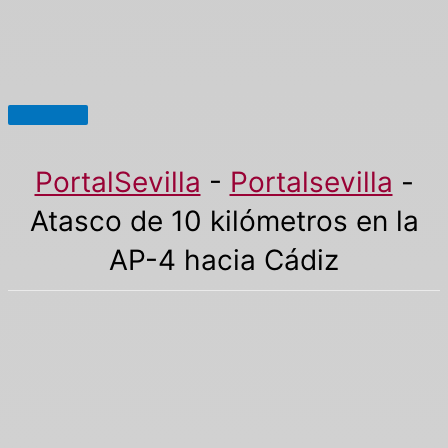
Menú
principal
PortalSevilla
-
Portalsevilla
-
Atasco de 10 kilómetros en la
AP-4 hacia Cádiz