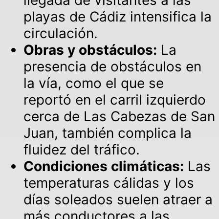
llegada de visitantes a las
playas de Cádiz intensifica la
circulación.
Obras y obstáculos:
La
presencia de obstáculos en
la vía, como el que se
reportó en el carril izquierdo
cerca de Las Cabezas de San
Juan, también complica la
fluidez del tráfico.
Condiciones climáticas:
Las
temperaturas cálidas y los
días soleados suelen atraer a
más conductores a las